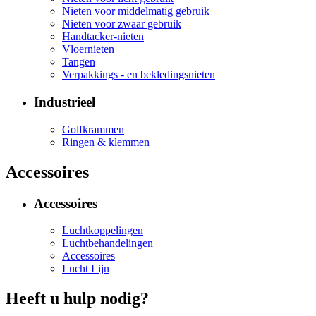
Nieten voor middelmatig gebruik
Nieten voor zwaar gebruik
Handtacker-nieten
Vloernieten
Tangen
Verpakkings - en bekledingsnieten
Industrieel
Golfkrammen
Ringen & klemmen
Accessoires
Accessoires
Luchtkoppelingen
Luchtbehandelingen
Accessoires
Lucht Lijn
Heeft u hulp nodig?