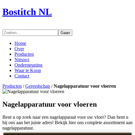
Bostitch NL
Gaan
Home
Over
Producten
Nieuws
Ondersteuning
Waar te Koop
Contact
Producten
/
Gereedschap
/
Nagelapparatuur voor vloeren
Nagelapparatuur voor vloeren
Bent u op zoek naar een nagelapparaat voor uw vloer? Dan bent u
bij ons aan het juiste adres! Bekijk hier ons complete assortiment aan
nagelapparatuur.