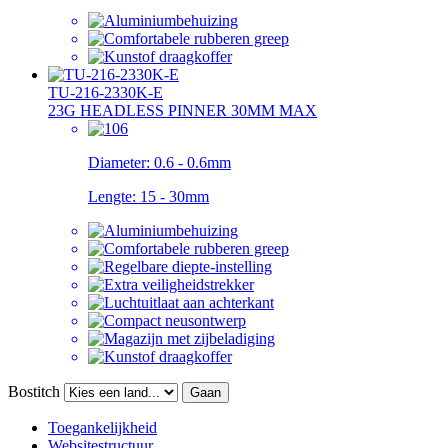
TU-216-2330K-E
23G HEADLESS PINNER 30MM MAX
Diameter:
0.6 - 0.6mm
Lengte:
15 - 30mm
Bostitch
Gaan
Toegankelijkheid
Websitestructuur