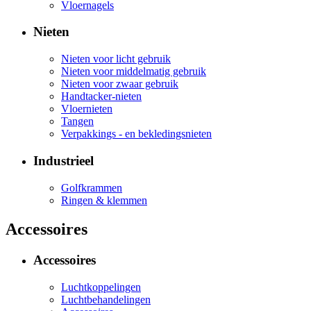
Vloernagels
Nieten
Nieten voor licht gebruik
Nieten voor middelmatig gebruik
Nieten voor zwaar gebruik
Handtacker-nieten
Vloernieten
Tangen
Verpakkings - en bekledingsnieten
Industrieel
Golfkrammen
Ringen & klemmen
Accessoires
Accessoires
Luchtkoppelingen
Luchtbehandelingen