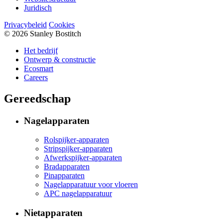
Juridisch
Privacybeleid
Cookies
© 2026 Stanley Bostitch
Het bedrijf
Ontwerp & constructie
Ecosmart
Careers
Gereedschap
Nagelapparaten
Rolspijker-apparaten
Stripspijker-apparaten
Afwerkspijker-apparaten
Bradapparaten
Pinapparaten
Nagelapparatuur voor vloeren
APC nagelapparatuur
Nietapparaten