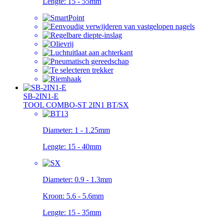
Lengte:
15 - 55mm
SB-2IN1-E
TOOL COMBO-ST 2IN1 BT/SX
Diameter:
1 - 1.25mm
Lengte:
15 - 40mm
Diameter:
0.9 - 1.3mm
Kroon:
5.6 - 5.6mm
Lengte:
15 - 35mm