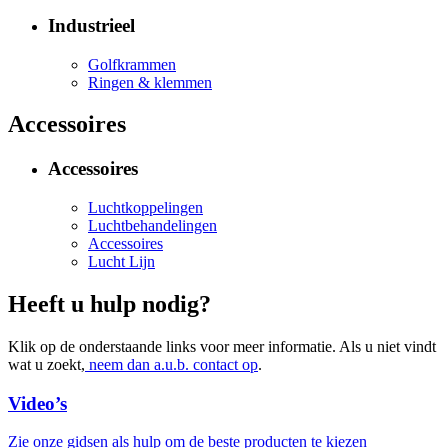
Industrieel
Golfkrammen
Ringen & klemmen
Accessoires
Accessoires
Luchtkoppelingen
Luchtbehandelingen
Accessoires
Lucht Lijn
Heeft u hulp nodig?
Klik op de onderstaande links voor meer informatie. Als u niet vindt
wat u zoekt,
neem dan a.u.b. contact op
.
Video’s
Zie onze gidsen als hulp om de beste producten te kiezen