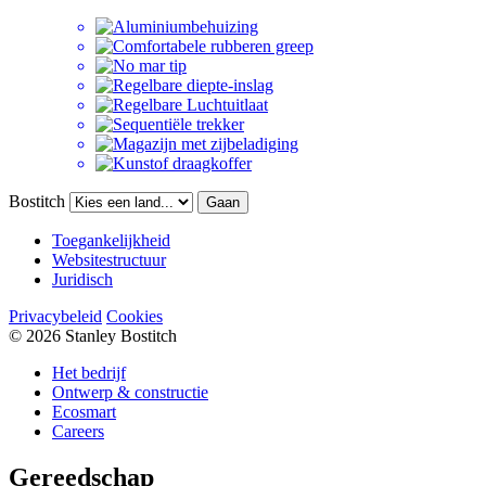
Bostitch
Gaan
Toegankelijkheid
Websitestructuur
Juridisch
Privacybeleid
Cookies
© 2026 Stanley Bostitch
Het bedrijf
Ontwerp & constructie
Ecosmart
Careers
Gereedschap