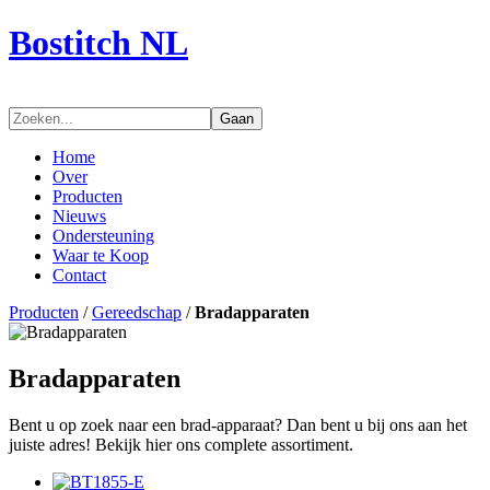
Bostitch NL
Gaan
Home
Over
Producten
Nieuws
Ondersteuning
Waar te Koop
Contact
Producten
/
Gereedschap
/
Bradapparaten
Bradapparaten
Bent u op zoek naar een brad-apparaat? Dan bent u bij ons aan het
juiste adres! Bekijk hier ons complete assortiment.