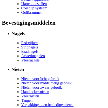
Hartco toestellen
Coil clip systeem
Golfkrammen
Bevestigingsmiddelen
Nagels
Rolspijkers
Stripnagels
Bradnagels
Afwerknagelen
Vloernagels
Nieten
Nieten voor licht gebruik
Nieten voor middelmatig gebruik
Nieten voor zwaar gebruik
Handtacker-nieten
Vloernieten
Tangen
Verpakkings - en bekledingsnieten