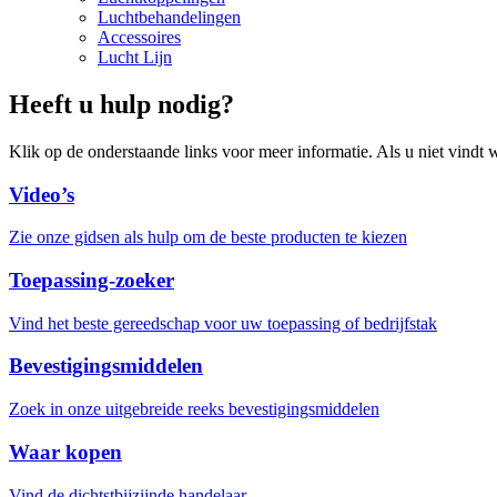
Luchtbehandelingen
Accessoires
Lucht Lijn
Heeft u hulp nodig?
Klik op de onderstaande links voor meer informatie. Als u niet vindt w
Video’s
Zie onze gidsen als hulp om de beste producten te kiezen
Toepassing-zoeker
Vind het beste gereedschap voor uw toepassing of bedrijfstak
Bevestigingsmiddelen
Zoek in onze uitgebreide reeks bevestigingsmiddelen
Waar kopen
Vind de dichtstbijzijnde handelaar