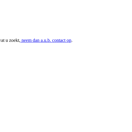
at u zoekt,
neem dan a.u.b. contact op
.