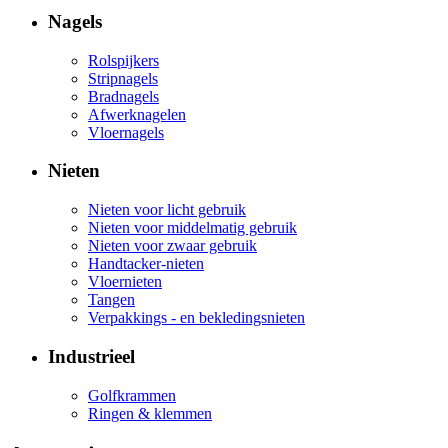
Nagels
Rolspijkers
Stripnagels
Bradnagels
Afwerknagelen
Vloernagels
Nieten
Nieten voor licht gebruik
Nieten voor middelmatig gebruik
Nieten voor zwaar gebruik
Handtacker-nieten
Vloernieten
Tangen
Verpakkings - en bekledingsnieten
Industrieel
Golfkrammen
Ringen & klemmen