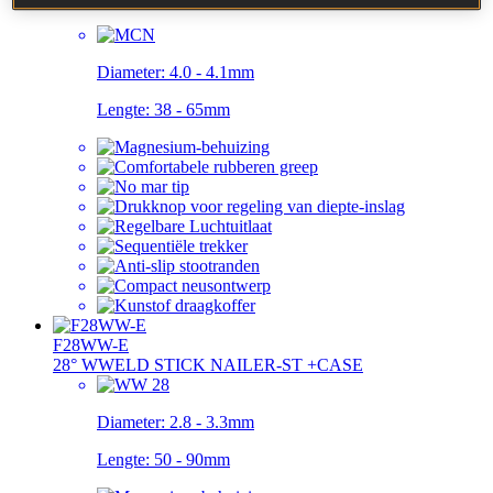
Diameter:
4.0 - 4.1mm
Lengte:
38 - 65mm
F28WW-E
28° WWELD STICK NAILER-ST +CASE
Diameter:
2.8 - 3.3mm
Lengte:
50 - 90mm