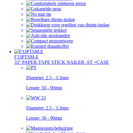
F33PTSM-E
33° PAPER-TAPE STICK NAILER -ST +CASE
Diameter:
2.5 - 3.3mm
Lengte:
50 - 90mm
Diameter:
2.5 - 3.3mm
Lengte:
50 - 90mm