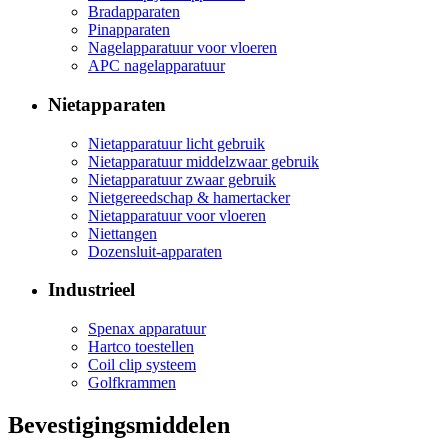
Bradapparaten
Pinapparaten
Nagelapparatuur voor vloeren
APC nagelapparatuur
Nietapparaten
Nietapparatuur licht gebruik
Nietapparatuur middelzwaar gebruik
Nietapparatuur zwaar gebruik
Nietgereedschap & hamertacker
Nietapparatuur voor vloeren
Niettangen
Dozensluit-apparaten
Industrieel
Spenax apparatuur
Hartco toestellen
Coil clip systeem
Golfkrammen
Bevestigingsmiddelen