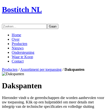
Bostitch NL
Gaan
Home
Over
Producten
Nieuws
Ondersteuning
Waar te Koop
Contact
Producten
/
Assortiment per toepassing
/
Dakspanten
Dakspanten
Hieronder vindt u de gereedschappen die worden aanbevolen voor
uw toepassing. Klik op een hulpmiddel om meer details met
inbegrip van de technische specificaties en volledige sluiting