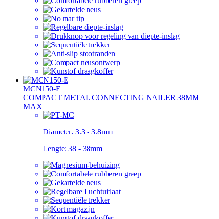
MCN150-E
COMPACT METAL CONNECTING NAILER 38MM
MAX
Diameter:
3.3 - 3.8mm
Lengte:
38 - 38mm