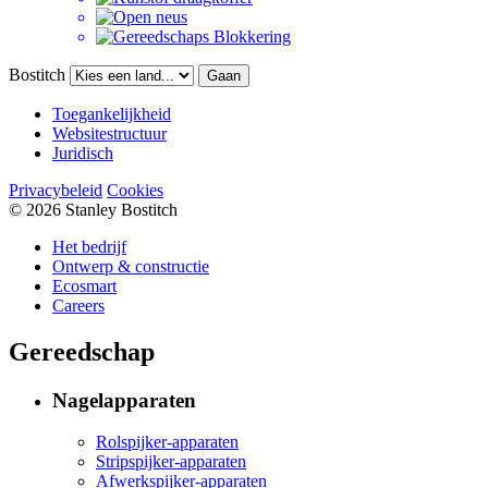
Bostitch
Gaan
Toegankelijkheid
Websitestructuur
Juridisch
Privacybeleid
Cookies
© 2026 Stanley Bostitch
Het bedrijf
Ontwerp & constructie
Ecosmart
Careers
Gereedschap
Nagelapparaten
Rolspijker-apparaten
Stripspijker-apparaten
Afwerkspijker-apparaten