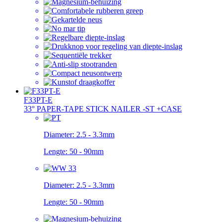
F33PT-E
33° PAPER-TAPE STICK NAILER -ST +CASE
Diameter:
2.5 - 3.3mm
Lengte:
50 - 90mm
Diameter:
2.5 - 3.3mm
Lengte:
50 - 90mm