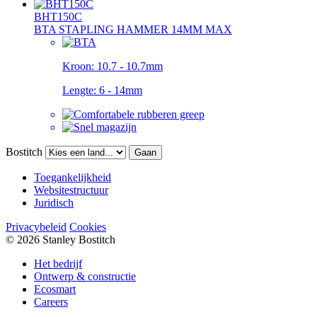
BHT150C
BTA STAPLING HAMMER 14MM MAX
Kroon:
10.7 - 10.7mm
Lengte:
6 - 14mm
Bostitch
Gaan
Toegankelijkheid
Websitestructuur
Juridisch
Privacybeleid
Cookies
© 2026 Stanley Bostitch
Het bedrijf
Ontwerp & constructie
Ecosmart
Careers