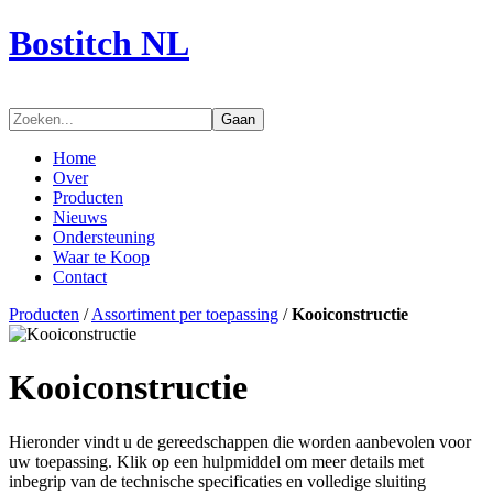
Bostitch NL
Gaan
Home
Over
Producten
Nieuws
Ondersteuning
Waar te Koop
Contact
Producten
/
Assortiment per toepassing
/
Kooiconstructie
Kooiconstructie
Hieronder vindt u de gereedschappen die worden aanbevolen voor
uw toepassing. Klik op een hulpmiddel om meer details met
inbegrip van de technische specificaties en volledige sluiting