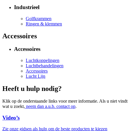
Industrieel
Golfkrammen
Ringen & klemmen
Accessoires
Accessoires
Luchtkoppelingen
Luchtbehandelingen
Accessoires
Lucht Lijn
Heeft u hulp nodig?
Klik op de onderstaande links voor meer informatie. Als u niet vindt
wat u zoekt,
neem dan a.u.b. contact op
.
Video’s
Zie onze gidsen als hulp om de beste producten te kiezen