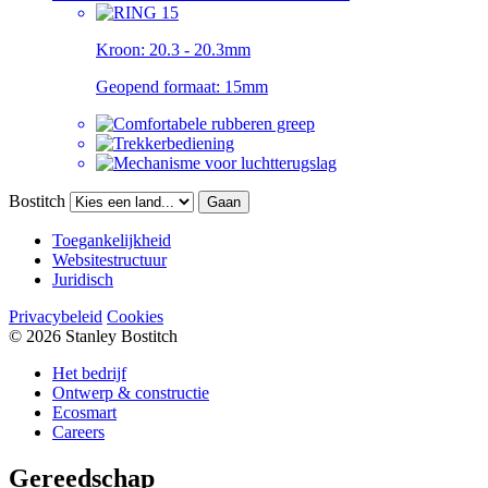
Kroon:
20.3 - 20.3mm
Geopend formaat:
15mm
Bostitch
Gaan
Toegankelijkheid
Websitestructuur
Juridisch
Privacybeleid
Cookies
© 2026 Stanley Bostitch
Het bedrijf
Ontwerp & constructie
Ecosmart
Careers
Gereedschap