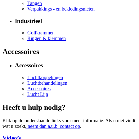
Tangen
Verpakkings - en bekledingsnieten
Industrieel
Golfkrammen
Ringen & klemmen
Accessoires
Accessoires
Luchtkoppelingen
Luchtbehandelingen
Accessoires
Lucht Lijn
Heeft u hulp nodig?
Klik op de onderstaande links voor meer informatie. Als u niet vindt
wat u zoekt,
neem dan a.u.b. contact op
.
Video’s