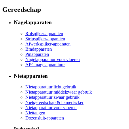
Gereedschap
Nagelapparaten
Rolspijker-apparaten
Stripspijker-apparaten
Afwerkspijker-apparaten
Bradapparaten
Pinapparaten
Nagelapparatuur voor vloeren
APC nagelapparatuur
Nietapparaten
Nietapparatuur licht gebruik
Nietapparatuur middelzwaar gebruik
Nietapparatuur zwaar gebruik
Nietgereedschap & hamertacker
Nietapparatuur voor vloeren
Niettangen
Dozensluit-apparaten