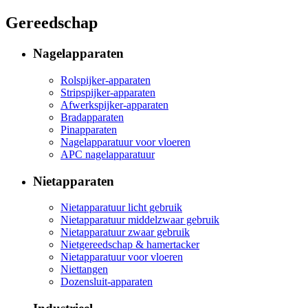
Gereedschap
Nagelapparaten
Rolspijker-apparaten
Stripspijker-apparaten
Afwerkspijker-apparaten
Bradapparaten
Pinapparaten
Nagelapparatuur voor vloeren
APC nagelapparatuur
Nietapparaten
Nietapparatuur licht gebruik
Nietapparatuur middelzwaar gebruik
Nietapparatuur zwaar gebruik
Nietgereedschap & hamertacker
Nietapparatuur voor vloeren
Niettangen
Dozensluit-apparaten