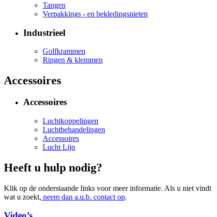
Tangen
Verpakkings - en bekledingsnieten
Industrieel
Golfkrammen
Ringen & klemmen
Accessoires
Accessoires
Luchtkoppelingen
Luchtbehandelingen
Accessoires
Lucht Lijn
Heeft u hulp nodig?
Klik op de onderstaande links voor meer informatie. Als u niet vindt
wat u zoekt,
neem dan a.u.b. contact op
.
Video’s