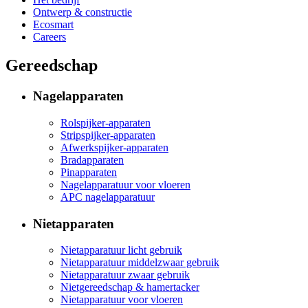
Ontwerp & constructie
Ecosmart
Careers
Gereedschap
Nagelapparaten
Rolspijker-apparaten
Stripspijker-apparaten
Afwerkspijker-apparaten
Bradapparaten
Pinapparaten
Nagelapparatuur voor vloeren
APC nagelapparatuur
Nietapparaten
Nietapparatuur licht gebruik
Nietapparatuur middelzwaar gebruik
Nietapparatuur zwaar gebruik
Nietgereedschap & hamertacker
Nietapparatuur voor vloeren