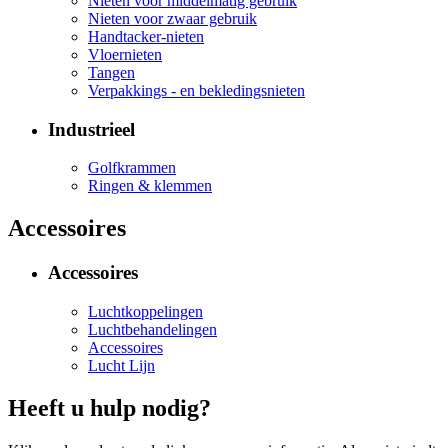
Nieten voor middelmatig gebruik
Nieten voor zwaar gebruik
Handtacker-nieten
Vloernieten
Tangen
Verpakkings - en bekledingsnieten
Industrieel
Golfkrammen
Ringen & klemmen
Accessoires
Accessoires
Luchtkoppelingen
Luchtbehandelingen
Accessoires
Lucht Lijn
Heeft u hulp nodig?