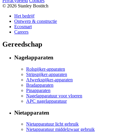
Privacybeleid
Cookies
© 2026 Stanley Bostitch
Het bedrijf
Ontwerp & constructie
Ecosmart
Careers
Gereedschap
Nagelapparaten
Rolspijker-apparaten
Stripspijker-apparaten
Afwerkspijker-apparaten
Bradapparaten
Pinapparaten
Nagelapparatuur voor vloeren
APC nagelapparatuur
Nietapparaten
Nietapparatuur licht gebruik
Nietapparatuur middelzwaar gebruik