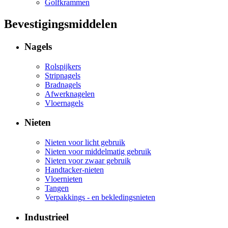
Golfkrammen
Bevestigingsmiddelen
Nagels
Rolspijkers
Stripnagels
Bradnagels
Afwerknagelen
Vloernagels
Nieten
Nieten voor licht gebruik
Nieten voor middelmatig gebruik
Nieten voor zwaar gebruik
Handtacker-nieten
Vloernieten
Tangen
Verpakkings - en bekledingsnieten
Industrieel