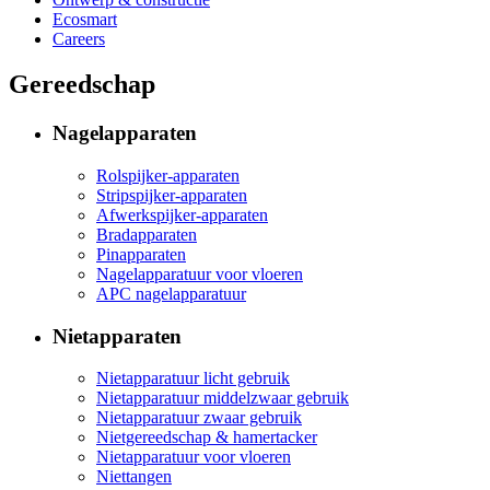
Ecosmart
Careers
Gereedschap
Nagelapparaten
Rolspijker-apparaten
Stripspijker-apparaten
Afwerkspijker-apparaten
Bradapparaten
Pinapparaten
Nagelapparatuur voor vloeren
APC nagelapparatuur
Nietapparaten
Nietapparatuur licht gebruik
Nietapparatuur middelzwaar gebruik
Nietapparatuur zwaar gebruik
Nietgereedschap & hamertacker
Nietapparatuur voor vloeren
Niettangen