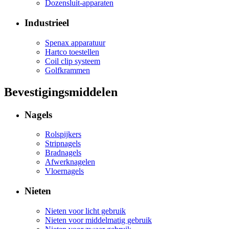
Dozensluit-apparaten
Industrieel
Spenax apparatuur
Hartco toestellen
Coil clip systeem
Golfkrammen
Bevestigingsmiddelen
Nagels
Rolspijkers
Stripnagels
Bradnagels
Afwerknagelen
Vloernagels
Nieten
Nieten voor licht gebruik
Nieten voor middelmatig gebruik