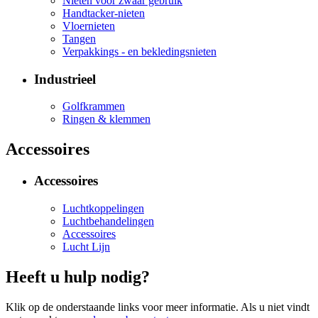
Nieten voor zwaar gebruik
Handtacker-nieten
Vloernieten
Tangen
Verpakkings - en bekledingsnieten
Industrieel
Golfkrammen
Ringen & klemmen
Accessoires
Accessoires
Luchtkoppelingen
Luchtbehandelingen
Accessoires
Lucht Lijn
Heeft u hulp nodig?
Klik op de onderstaande links voor meer informatie. Als u niet vindt