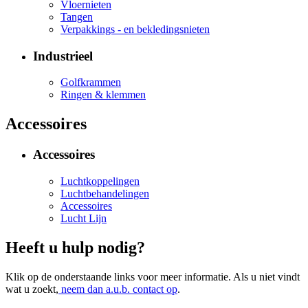
Vloernieten
Tangen
Verpakkings - en bekledingsnieten
Industrieel
Golfkrammen
Ringen & klemmen
Accessoires
Accessoires
Luchtkoppelingen
Luchtbehandelingen
Accessoires
Lucht Lijn
Heeft u hulp nodig?
Klik op de onderstaande links voor meer informatie. Als u niet vindt
wat u zoekt,
neem dan a.u.b. contact op
.