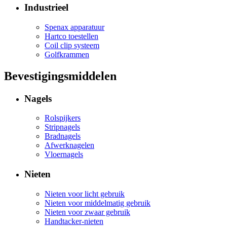
Industrieel
Spenax apparatuur
Hartco toestellen
Coil clip systeem
Golfkrammen
Bevestigingsmiddelen
Nagels
Rolspijkers
Stripnagels
Bradnagels
Afwerknagelen
Vloernagels
Nieten
Nieten voor licht gebruik
Nieten voor middelmatig gebruik
Nieten voor zwaar gebruik
Handtacker-nieten