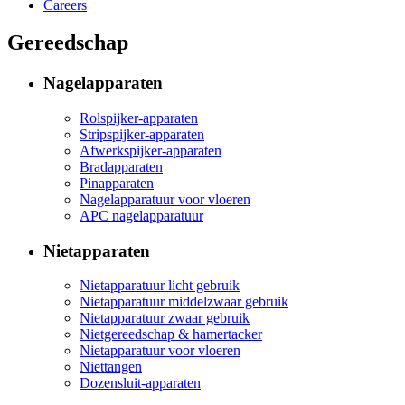
Careers
Gereedschap
Nagelapparaten
Rolspijker-apparaten
Stripspijker-apparaten
Afwerkspijker-apparaten
Bradapparaten
Pinapparaten
Nagelapparatuur voor vloeren
APC nagelapparatuur
Nietapparaten
Nietapparatuur licht gebruik
Nietapparatuur middelzwaar gebruik
Nietapparatuur zwaar gebruik
Nietgereedschap & hamertacker
Nietapparatuur voor vloeren
Niettangen
Dozensluit-apparaten