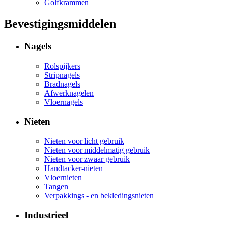
Golfkrammen
Bevestigingsmiddelen
Nagels
Rolspijkers
Stripnagels
Bradnagels
Afwerknagelen
Vloernagels
Nieten
Nieten voor licht gebruik
Nieten voor middelmatig gebruik
Nieten voor zwaar gebruik
Handtacker-nieten
Vloernieten
Tangen
Verpakkings - en bekledingsnieten
Industrieel