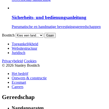
Sicherheits- und bedienungsanleitung
Pneumatische en handmatige bevestigingsgereedschappen
Bostitch
Gaan
Toegankelijkheid
Websitestructuur
Juridisch
Privacybeleid
Cookies
© 2026 Stanley Bostitch
Het bedrijf
Ontwerp & constructie
Ecosmart
Careers
Gereedschap
Nagelapparaten