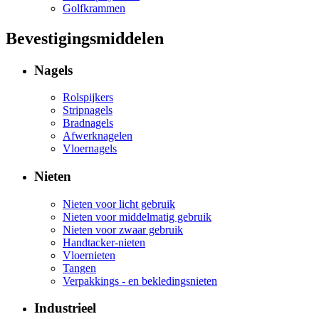
Golfkrammen
Bevestigingsmiddelen
Nagels
Rolspijkers
Stripnagels
Bradnagels
Afwerknagelen
Vloernagels
Nieten
Nieten voor licht gebruik
Nieten voor middelmatig gebruik
Nieten voor zwaar gebruik
Handtacker-nieten
Vloernieten
Tangen
Verpakkings - en bekledingsnieten
Industrieel