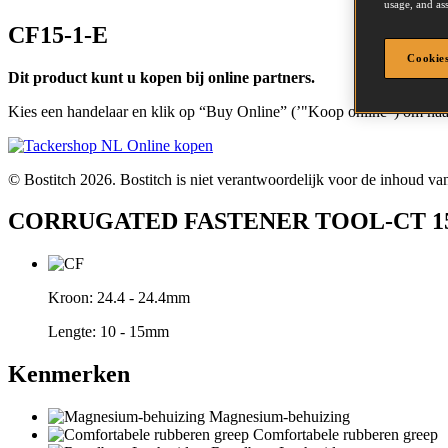
usage, and ass
CF15-1-E
Cookies
Dit product kunt u kopen bij online partners.
Kies een handelaar en klik op “Buy Online” (’"Koop online") om naar
Online kopen
© Bostitch 2026. Bostitch is niet verantwoordelijk voor de inhoud van
CORRUGATED FASTENER TOOL-CT 
Kroon:
24.4 - 24.4mm
Lengte:
10 - 15mm
Kenmerken
Magnesium-behuizing
Comfortabele rubberen greep