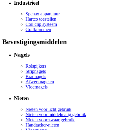
Industrieel
Spenax apparatuur
Hartco toestellen
Coil clip systeem
Golfkrammen
Bevestigingsmiddelen
Nagels
Rolspijkers
Stripnagels
Bradnagels
Afwerknagelen
Vloernagels
Nieten
Nieten voor licht gebruik
Nieten voor middelmatig gebruik
Nieten voor zwaar gebruik
Handtacker-nieten