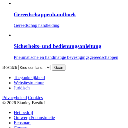
Gereedschappenhandboek
Gereedschap handleiding
Sicherheits- und bedienungsanleitung
Pneumatische en handmatige bevestigingsgereedschappen
Bostitch
Gaan
Toegankelijkheid
Websitestructuur
Juridisch
Privacybeleid
Cookies
© 2026 Stanley Bostitch
Het bedrijf
Ontwerp & constructie
Ecosmart
Careers