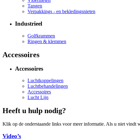
Vloernieten
Tangen
Verpakkings - en bekledingsnieten
Industrieel
Golfkrammen
Ringen & klemmen
Accessoires
Accessoires
Luchtkoppelingen
Luchtbehandelingen
Accessoires
Lucht Lijn
Heeft u hulp nodig?
Klik op de onderstaande links voor meer informatie. Als u niet vindt w
Video’s