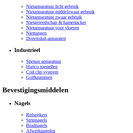
Nietapparatuur licht gebruik
Nietapparatuur middelzwaar gebruik
Nietapparatuur zwaar gebruik
Nietgereedschap & hamertacker
Nietapparatuur voor vloeren
Niettangen
Dozensluit-apparaten
Industrieel
Spenax apparatuur
Hartco toestellen
Coil clip systeem
Golfkrammen
Bevestigingsmiddelen
Nagels
Rolspijkers
Stripnagels
Bradnagels
Afwerknagelen