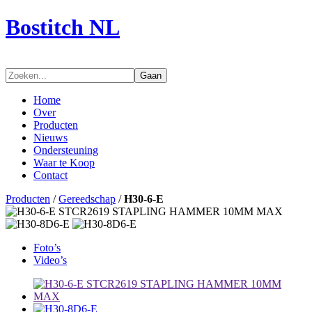
Bostitch NL
Gaan
Home
Over
Producten
Nieuws
Ondersteuning
Waar te Koop
Contact
Producten
/
Gereedschap
/
H30-6-E
Foto’s
Video’s