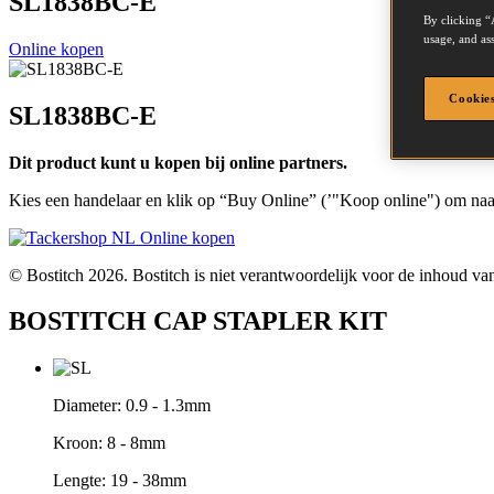
SL1838BC-E
By clicking “
usage, and ass
Online kopen
Cookies
SL1838BC-E
Dit product kunt u kopen bij online partners.
Kies een handelaar en klik op “Buy Online” (’"Koop online") om naar
Online kopen
© Bostitch 2026. Bostitch is niet verantwoordelijk voor de inhoud van
BOSTITCH CAP STAPLER KIT
Diameter:
0.9 - 1.3mm
Kroon:
8 - 8mm
Lengte:
19 - 38mm