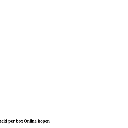
heid per box
Online kopen