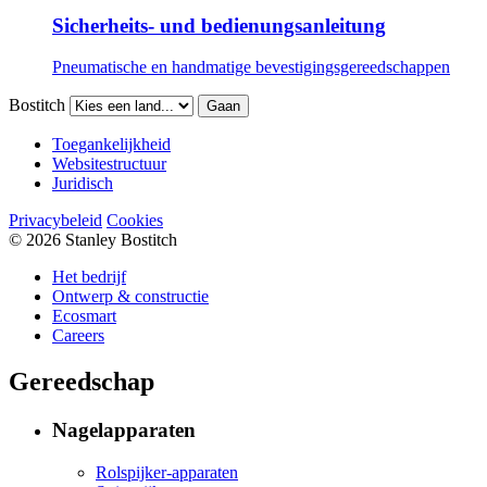
Sicherheits- und bedienungsanleitung
Pneumatische en handmatige bevestigingsgereedschappen
Bostitch
Gaan
Toegankelijkheid
Websitestructuur
Juridisch
Privacybeleid
Cookies
© 2026 Stanley Bostitch
Het bedrijf
Ontwerp & constructie
Ecosmart
Careers
Gereedschap
Nagelapparaten
Rolspijker-apparaten