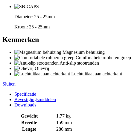
Diameter:
25 - 25mm
Kroon:
25 - 25mm
Kenmerken
Magnesium-behuizing
Comfortabele rubberen greep
Anti-slip stootranden
Olievrij
Luchtuitlaat aan achterkant
Sluiten
Specificatie
Bevestigingsmiddelen
Downloads
Gewicht
1.77 kg
Breedte
159 mm
Lengte
286 mm