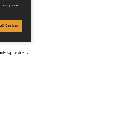
, analyze site
All Cookies
ankoop te doen.