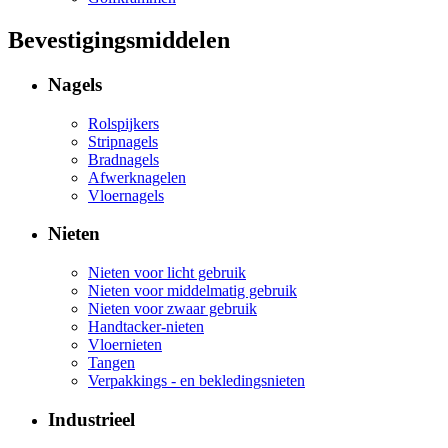
Bevestigingsmiddelen
Nagels
Rolspijkers
Stripnagels
Bradnagels
Afwerknagelen
Vloernagels
Nieten
Nieten voor licht gebruik
Nieten voor middelmatig gebruik
Nieten voor zwaar gebruik
Handtacker-nieten
Vloernieten
Tangen
Verpakkings - en bekledingsnieten
Industrieel