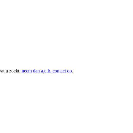
at u zoekt,
neem dan a.u.b. contact op
.