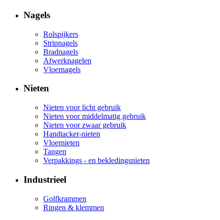
Nagels
Rolspijkers
Stripnagels
Bradnagels
Afwerknagelen
Vloernagels
Nieten
Nieten voor licht gebruik
Nieten voor middelmatig gebruik
Nieten voor zwaar gebruik
Handtacker-nieten
Vloernieten
Tangen
Verpakkings - en bekledingsnieten
Industrieel
Golfkrammen
Ringen & klemmen