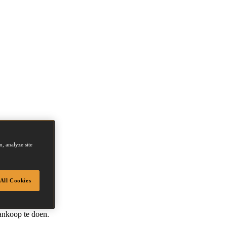
, analyze site
All Cookies
ankoop te doen.