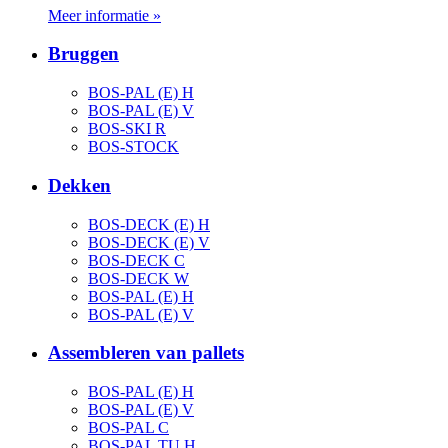
Meer informatie »
Bruggen
BOS-PAL (E) H
BOS-PAL (E) V
BOS-SKI R
BOS-STOCK
Dekken
BOS-DECK (E) H
BOS-DECK (E) V
BOS-DECK C
BOS-DECK W
BOS-PAL (E) H
BOS-PAL (E) V
Assembleren van pallets
BOS-PAL (E) H
BOS-PAL (E) V
BOS-PAL C
BOS-PAL TU H