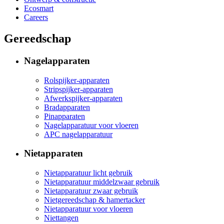
Ecosmart
Careers
Gereedschap
Nagelapparaten
Rolspijker-apparaten
Stripspijker-apparaten
Afwerkspijker-apparaten
Bradapparaten
Pinapparaten
Nagelapparatuur voor vloeren
APC nagelapparatuur
Nietapparaten
Nietapparatuur licht gebruik
Nietapparatuur middelzwaar gebruik
Nietapparatuur zwaar gebruik
Nietgereedschap & hamertacker
Nietapparatuur voor vloeren
Niettangen