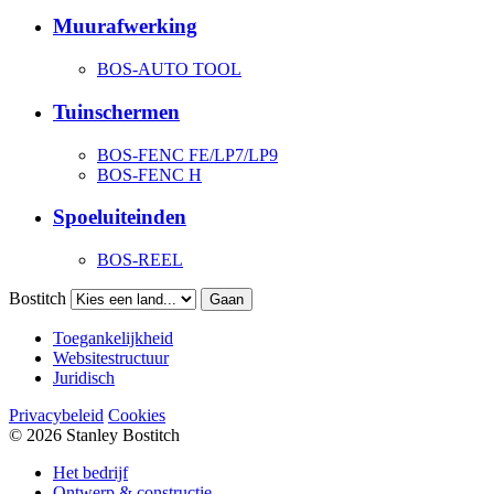
Muurafwerking
BOS-AUTO TOOL
Tuinschermen
BOS-FENC FE/LP7/LP9
BOS-FENC H
Spoeluiteinden
BOS-REEL
Bostitch
Gaan
Toegankelijkheid
Websitestructuur
Juridisch
Privacybeleid
Cookies
© 2026 Stanley Bostitch
Het bedrijf
Ontwerp & constructie