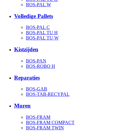
BOS-PAL W
Volledige Pallets
BOS-PAL C
BOS-PAL TU H
BOS-PAL TU W
Kistzijden
BOS-PAN
BOS-ROBO H
Reparaties
BOS-GAB
BOS-TAB-RECYPAL
Muren
BOS-FRAM
BOS-FRAM COMPACT
BOS-FRAM TWIN