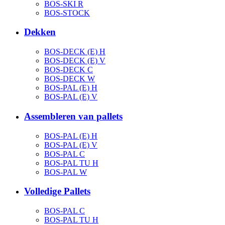
BOS-SKI R
BOS-STOCK
Dekken
BOS-DECK (E) H
BOS-DECK (E) V
BOS-DECK C
BOS-DECK W
BOS-PAL (E) H
BOS-PAL (E) V
Assembleren van pallets
BOS-PAL (E) H
BOS-PAL (E) V
BOS-PAL C
BOS-PAL TU H
BOS-PAL W
Volledige Pallets
BOS-PAL C
BOS-PAL TU H