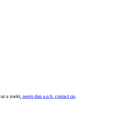
at u zoekt,
neem dan a.u.b. contact op
.