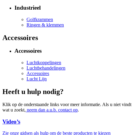
Industrieel
Golfkrammen
Ringen & klemmen
Accessoires
Accessoires
Luchtkoppelingen
Luchtbehandelingen
Accessoires
Lucht Lijn
Heeft u hulp nodig?
Klik op de onderstaande links voor meer informatie. Als u niet vindt
wat u zoekt,
neem dan a.u.b. contact op
.
Video’s
Zie onze gidsen als hulp om de beste producten te kiezen