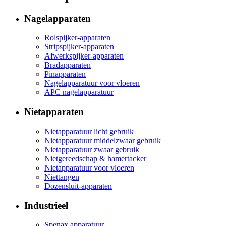
Nagelapparaten
Rolspijker-apparaten
Stripspijker-apparaten
Afwerkspijker-apparaten
Bradapparaten
Pinapparaten
Nagelapparatuur voor vloeren
APC nagelapparatuur
Nietapparaten
Nietapparatuur licht gebruik
Nietapparatuur middelzwaar gebruik
Nietapparatuur zwaar gebruik
Nietgereedschap & hamertacker
Nietapparatuur voor vloeren
Niettangen
Dozensluit-apparaten
Industrieel
Spenax apparatuur