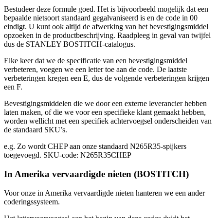
Bestudeer deze formule goed. Het is bijvoorbeeld mogelijk dat een
bepaalde nietsoort standaard gegalvaniseerd is en de code in 00
eindigt. U kunt ook altijd de afwerking van het bevestigingsmiddel
opzoeken in de productbeschrijving. Raadpleeg in geval van twijfel
dus de STANLEY BOSTITCH-catalogus.
Elke keer dat we de specificatie van een bevestigingsmiddel
verbeteren, voegen we een letter toe aan de code. De laatste
verbeteringen kregen een E, dus de volgende verbeteringen krijgen
een F.
Bevestigingsmiddelen die we door een externe leverancier hebben
laten maken, of die we voor een specifieke klant gemaakt hebben,
worden wellicht met een specifiek achtervoegsel onderscheiden van
de standaard SKU’s.
e.g. Zo wordt CHEP aan onze standaard N265R35-spijkers
toegevoegd. SKU-code: N265R35CHEP
In Amerika vervaardigde nieten (BOSTITCH)
Voor onze in Amerika vervaardigde nieten hanteren we een ander
coderingssysteem.