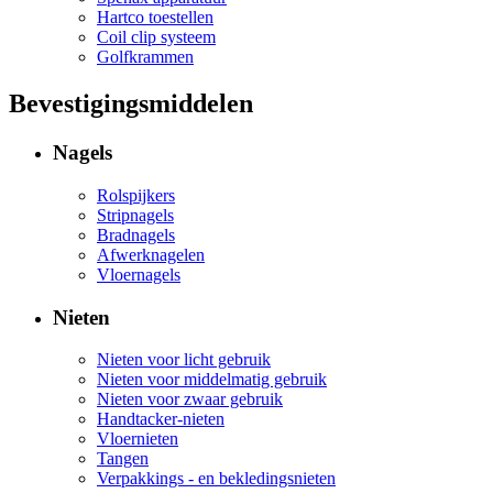
Hartco toestellen
Coil clip systeem
Golfkrammen
Bevestigingsmiddelen
Nagels
Rolspijkers
Stripnagels
Bradnagels
Afwerknagelen
Vloernagels
Nieten
Nieten voor licht gebruik
Nieten voor middelmatig gebruik
Nieten voor zwaar gebruik
Handtacker-nieten
Vloernieten
Tangen
Verpakkings - en bekledingsnieten