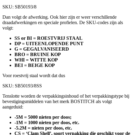
SKU: SB50193/8
Dan volgt de afwerking. Ook hier zijn er weer verschillende
draadafwerkingen en speciale profielen. De SKU-codes zijn als
volgt:
SS or BI = ROESTVRIJ STAAL
DP = UITEENLOPENDE PUNT
G = GEGALVANISEERD
BRO = BRUINE KOP
WHI = WITTE KOP
BEI = BEIGE KOP
Voor roestvrij staal wordt dat dus
SKU: SB50193/8SS
Tenslotte worden de verpakkingsinhoud of het verpakkingstype bij
bevestigingsmiddelen van het merk BOSTITCH als volgt
aangeduid:
-5M = 5000 nieten per doos;
-1M = 1000 nieten per doos, etc.
-5.2M = nieten per doos, etc.
CS = ‘Clam Shell’, soort verpakking die geschikt voor de