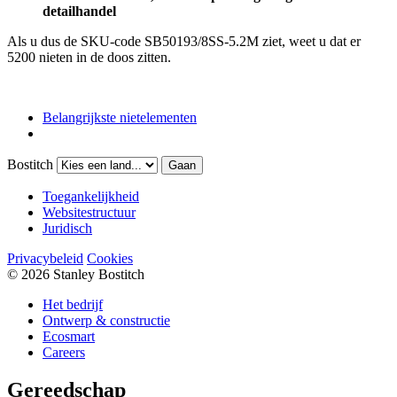
detailhandel
Als u dus de SKU-code SB50193/8SS-5.2M ziet, weet u dat er
5200 nieten in de doos zitten.
Belangrijkste nietelementen
Bostitch
Gaan
Toegankelijkheid
Websitestructuur
Juridisch
Privacybeleid
Cookies
© 2026 Stanley Bostitch
Het bedrijf
Ontwerp & constructie
Ecosmart
Careers
Gereedschap