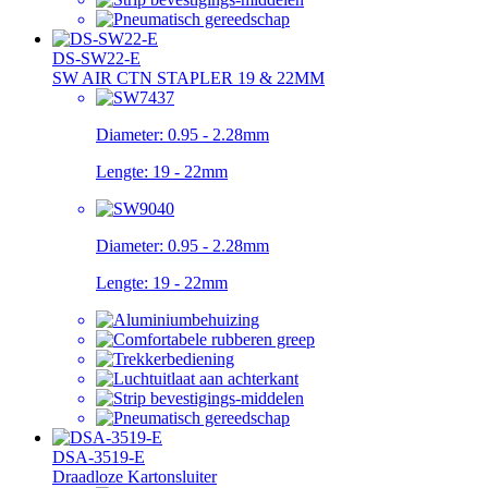
DS-SW22-E
SW AIR CTN STAPLER 19 & 22MM
Diameter:
0.95 - 2.28mm
Lengte:
19 - 22mm
Diameter:
0.95 - 2.28mm
Lengte:
19 - 22mm
DSA-3519-E
Draadloze Kartonsluiter