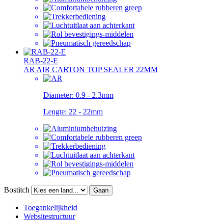
RAB-22-E
AR AIR CARTON TOP SEALER 22MM
Diameter:
0.9 - 2.3mm
Lengte:
22 - 22mm
Bostitch
Gaan
Toegankelijkheid
Websitestructuur