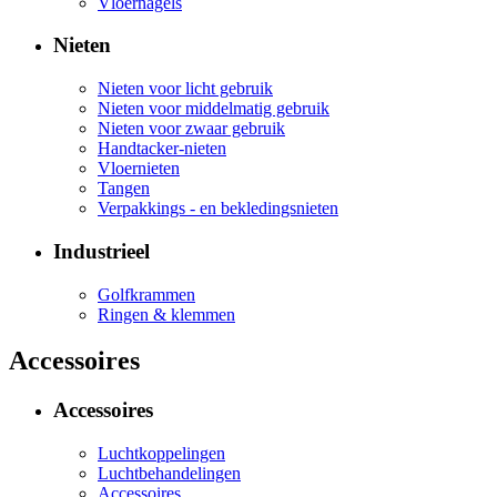
Vloernagels
Nieten
Nieten voor licht gebruik
Nieten voor middelmatig gebruik
Nieten voor zwaar gebruik
Handtacker-nieten
Vloernieten
Tangen
Verpakkings - en bekledingsnieten
Industrieel
Golfkrammen
Ringen & klemmen
Accessoires
Accessoires
Luchtkoppelingen
Luchtbehandelingen
Accessoires