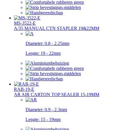
MS-3522-E
A/35 MANUAL CTN STAPLER 19&22MM
Diameter:
0.8 - 2.25mm
Lengte:
19 - 22mm
RAB-19-E
AR AIR CARTON TOP SEALER 15-19MM
Diameter:
0.9 - 2.3mm
Lengte:
15 - 19mm