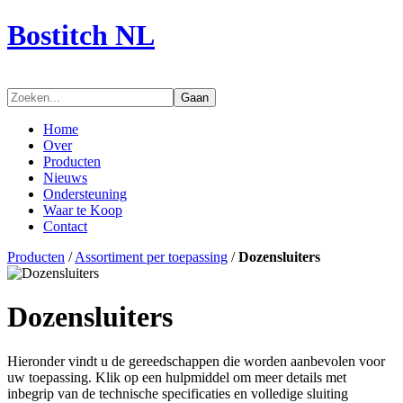
Bostitch NL
Gaan
Home
Over
Producten
Nieuws
Ondersteuning
Waar te Koop
Contact
Producten
/
Assortiment per toepassing
/
Dozensluiters
Dozensluiters
Hieronder vindt u de gereedschappen die worden aanbevolen voor
uw toepassing. Klik op een hulpmiddel om meer details met
inbegrip van de technische specificaties en volledige sluiting