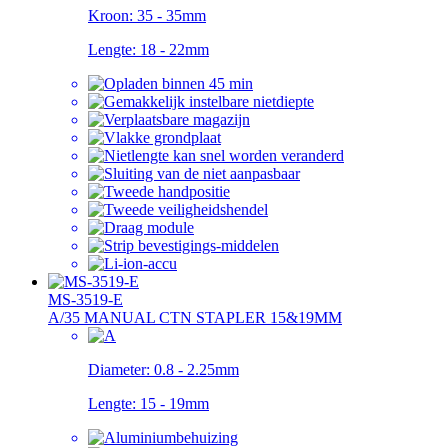
Kroon:
35 - 35mm
Lengte:
18 - 22mm
MS-3519-E
A/35 MANUAL CTN STAPLER 15&19MM
Diameter:
0.8 - 2.25mm
Lengte:
15 - 19mm