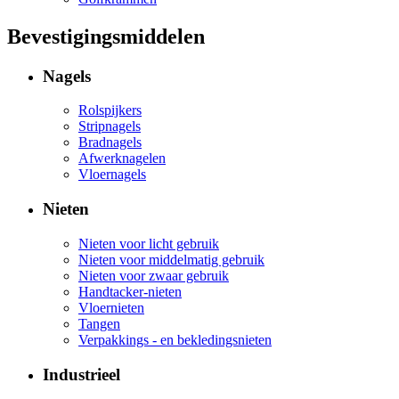
Bevestigingsmiddelen
Nagels
Rolspijkers
Stripnagels
Bradnagels
Afwerknagelen
Vloernagels
Nieten
Nieten voor licht gebruik
Nieten voor middelmatig gebruik
Nieten voor zwaar gebruik
Handtacker-nieten
Vloernieten
Tangen
Verpakkings - en bekledingsnieten
Industrieel