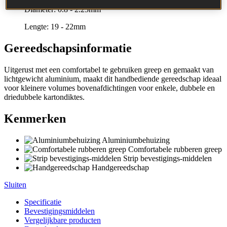
Diameter:
0.8 - 2.25mm
Lengte:
19 - 22mm
Gereedschapsinformatie
Uitgerust met een comfortabel te gebruiken greep en gemaakt van
lichtgewicht aluminium, maakt dit handbediende gereedschap ideaal
voor kleinere volumes bovenafdichtingen voor enkele, dubbele en
driedubbele kartondiktes.
Kenmerken
Aluminiumbehuizing
Comfortabele rubberen greep
Strip bevestigings-middelen
Handgereedschap
Sluiten
Specificatie
Bevestigingsmiddelen
Vergelijkbare producten