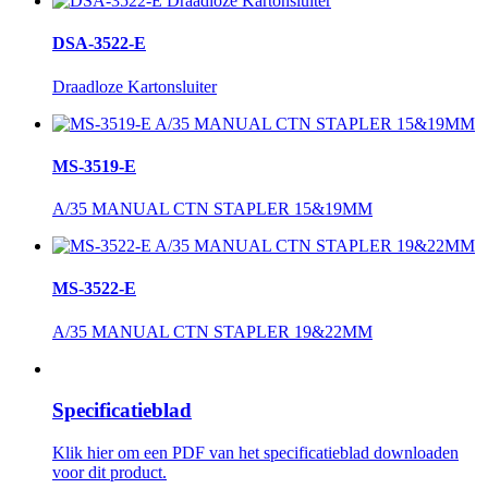
DSA-3522-E
Draadloze Kartonsluiter
MS-3519-E
A/35 MANUAL CTN STAPLER 15&19MM
MS-3522-E
A/35 MANUAL CTN STAPLER 19&22MM
Specificatieblad
Klik hier om een ​​PDF van het specificatieblad downloaden
voor dit product.