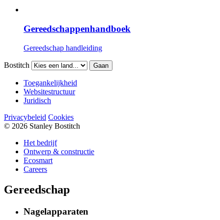
Gereedschappenhandboek
Gereedschap handleiding
Bostitch
Gaan
Toegankelijkheid
Websitestructuur
Juridisch
Privacybeleid
Cookies
© 2026 Stanley Bostitch
Het bedrijf
Ontwerp & constructie
Ecosmart
Careers
Gereedschap
Nagelapparaten