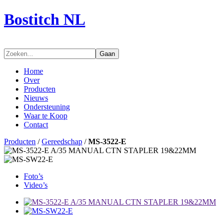
Bostitch NL
Gaan
Home
Over
Producten
Nieuws
Ondersteuning
Waar te Koop
Contact
Producten
/
Gereedschap
/
MS-3522-E
Foto’s
Video’s