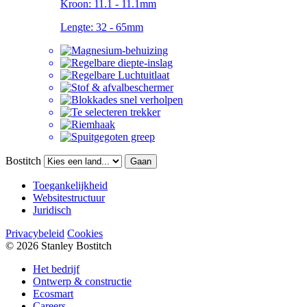
Kroon:
11.1 - 11.1mm
Lengte:
32 - 65mm
Bostitch
Gaan
Toegankelijkheid
Websitestructuur
Juridisch
Privacybeleid
Cookies
© 2026 Stanley Bostitch
Het bedrijf
Ontwerp & constructie
Ecosmart
Careers