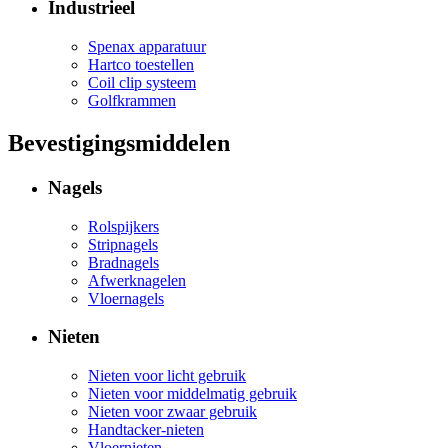
Industrieel
Spenax apparatuur
Hartco toestellen
Coil clip systeem
Golfkrammen
Bevestigingsmiddelen
Nagels
Rolspijkers
Stripnagels
Bradnagels
Afwerknagelen
Vloernagels
Nieten
Nieten voor licht gebruik
Nieten voor middelmatig gebruik
Nieten voor zwaar gebruik
Handtacker-nieten
Vloernieten