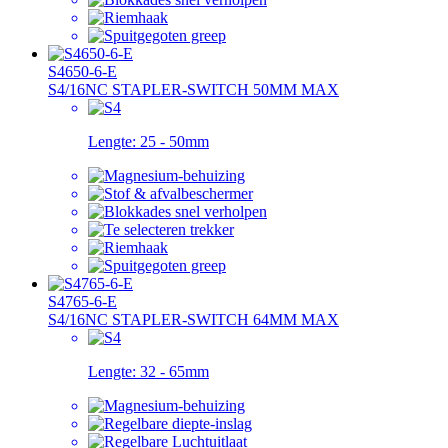
S4650-6-E
S4/16NC STAPLER-SWITCH 50MM MAX
Lengte:
25 - 50mm
S4765-6-E
S4/16NC STAPLER-SWITCH 64MM MAX
Lengte:
32 - 65mm