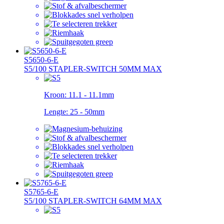
S5650-6-E
S5/100 STAPLER-SWITCH 50MM MAX
Kroon:
11.1 - 11.1mm
Lengte:
25 - 50mm
S5765-6-E
S5/100 STAPLER-SWITCH 64MM MAX