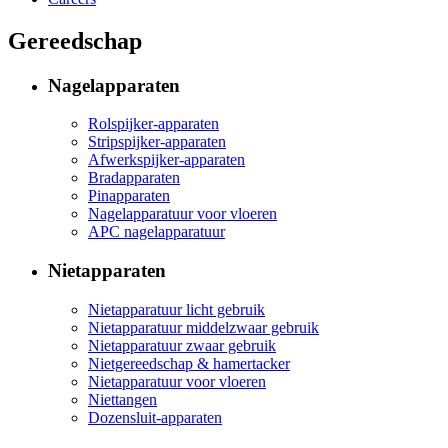
Gereedschap
Nagelapparaten
Rolspijker-apparaten
Stripspijker-apparaten
Afwerkspijker-apparaten
Bradapparaten
Pinapparaten
Nagelapparatuur voor vloeren
APC nagelapparatuur
Nietapparaten
Nietapparatuur licht gebruik
Nietapparatuur middelzwaar gebruik
Nietapparatuur zwaar gebruik
Nietgereedschap & hamertacker
Nietapparatuur voor vloeren
Niettangen
Dozensluit-apparaten