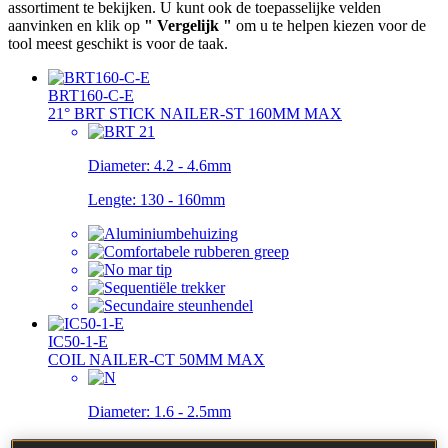
assortiment te bekijken. U kunt ook de toepasselijke velden
aanvinken en klik op
" Vergelijk "
om u te helpen kiezen voor de
tool meest geschikt is voor de taak.
BRT160-C-E
21° BRT STICK NAILER-ST 160MM MAX
Diameter:
4.2 - 4.6mm
Lengte:
130 - 160mm
IC50-1-E
COIL NAILER-CT 50MM MAX
Diameter:
1.6 - 2.5mm
Lengte:
25 - 50mm