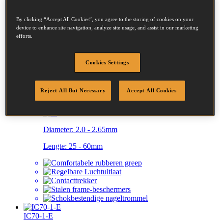
By clicking “Accept All Cookies”, you agree to the storing of cookies on your
device to enhance site navigation, analyze site usage, and assist in our marketing
efforts.
Cookies Settings
Reject All But Necessary
Accept All Cookies
IC60-1-E
COIL NAILER-CT 60MM MAX
Diameter:
2.0 - 2.65mm
Lengte:
25 - 60mm
IC70-1-E