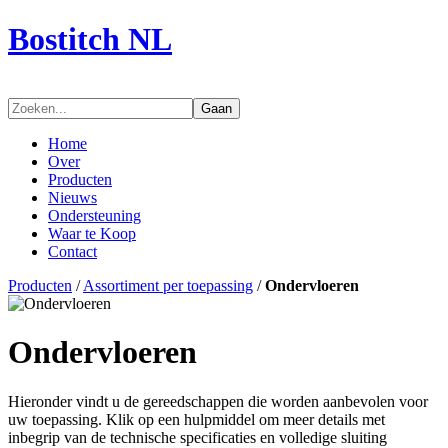
Bostitch NL
Gaan
Home
Over
Producten
Nieuws
Ondersteuning
Waar te Koop
Contact
Producten
/
Assortiment per toepassing
/
Ondervloeren
Ondervloeren
Hieronder vindt u de gereedschappen die worden aanbevolen voor
uw toepassing. Klik op een hulpmiddel om meer details met
inbegrip van de technische specificaties en volledige sluiting