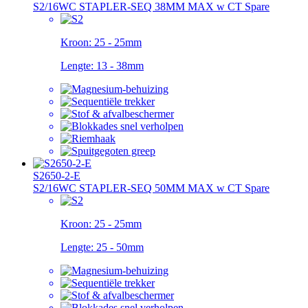
S2/16WC STAPLER-SEQ 38MM MAX w CT Spare
Kroon:
25 - 25mm
Lengte:
13 - 38mm
S2650-2-E
S2/16WC STAPLER-SEQ 50MM MAX w CT Spare
Kroon:
25 - 25mm
Lengte:
25 - 50mm