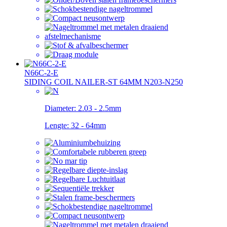
N66C-2-E
SIDING COIL NAILER-ST 64MM N203-N250
Diameter:
2.03 - 2.5mm
Lengte:
32 - 64mm