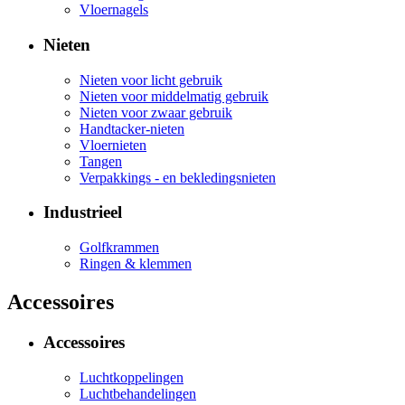
Vloernagels
Nieten
Nieten voor licht gebruik
Nieten voor middelmatig gebruik
Nieten voor zwaar gebruik
Handtacker-nieten
Vloernieten
Tangen
Verpakkings - en bekledingsnieten
Industrieel
Golfkrammen
Ringen & klemmen
Accessoires
Accessoires
Luchtkoppelingen
Luchtbehandelingen