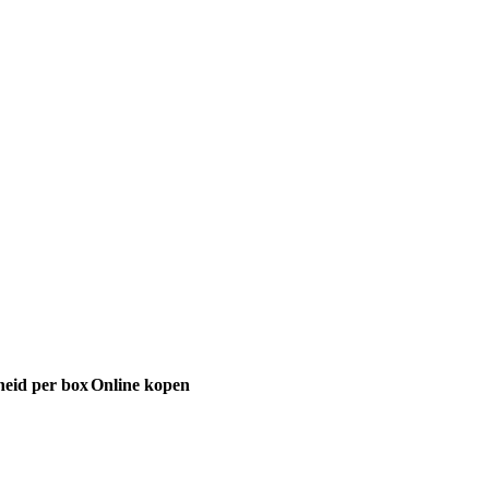
heid per box
Online kopen