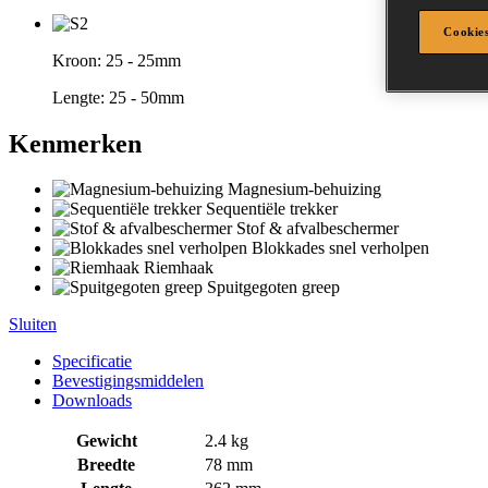
Cookies
Kroon:
25 - 25mm
Lengte:
25 - 50mm
Kenmerken
Magnesium-behuizing
Sequentiële trekker
Stof & afvalbeschermer
Blokkades snel verholpen
Riemhaak
Spuitgegoten greep
Sluiten
Specificatie
Bevestigingsmiddelen
Downloads
Gewicht
2.4 kg
Breedte
78 mm