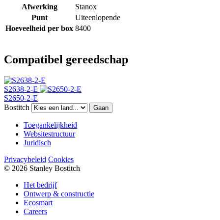
Afwerking
Stanox
Punt
Uiteenlopende
Hoeveelheid per box
8400
Compatibel gereedschap
S2638-2-E
S2650-2-E
Bostitch
Gaan
Toegankelijkheid
Websitestructuur
Juridisch
Privacybeleid
Cookies
© 2026 Stanley Bostitch
Het bedrijf
Ontwerp & constructie
Ecosmart
Careers