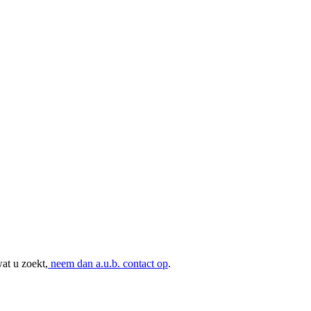
at u zoekt,
neem dan a.u.b. contact op
.