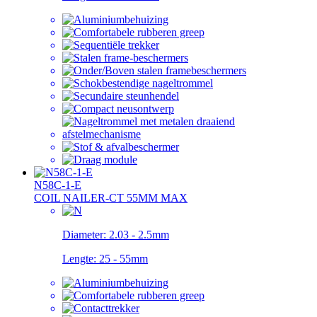
N58C-1-E
COIL NAILER-CT 55MM MAX
Diameter:
2.03 - 2.5mm
Lengte:
25 - 55mm