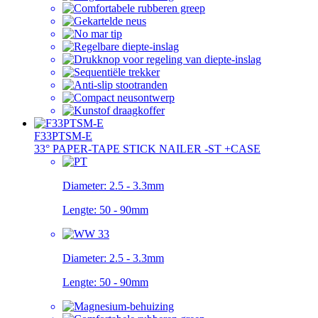
F33PTSM-E
33° PAPER-TAPE STICK NAILER -ST +CASE
Diameter:
2.5 - 3.3mm
Lengte:
50 - 90mm
Diameter:
2.5 - 3.3mm
Lengte:
50 - 90mm