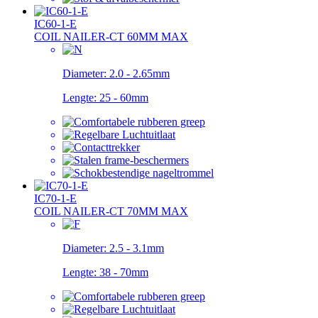
IC60-1-E
COIL NAILER-CT 60MM MAX
Diameter:
2.0 - 2.65mm
Lengte:
25 - 60mm
IC70-1-E
COIL NAILER-CT 70MM MAX
Diameter:
2.5 - 3.1mm
Lengte:
38 - 70mm