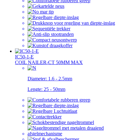
IC50-1-E
COIL NAILER-CT 50MM MAX
Diameter:
1.6 - 2.5mm
Lengte:
25 - 50mm