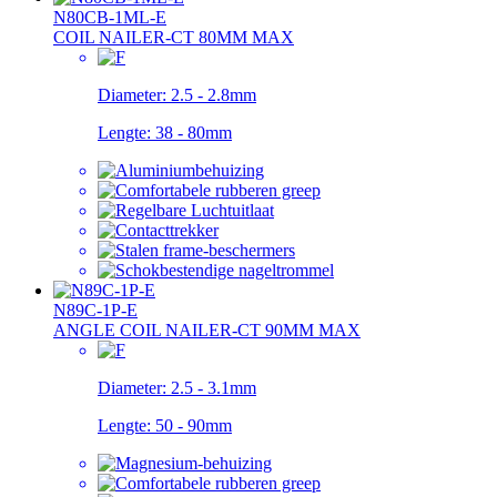
N80CB-1ML-E
COIL NAILER-CT 80MM MAX
Diameter:
2.5 - 2.8mm
Lengte:
38 - 80mm
N89C-1P-E
ANGLE COIL NAILER-CT 90MM MAX
Diameter:
2.5 - 3.1mm
Lengte:
50 - 90mm