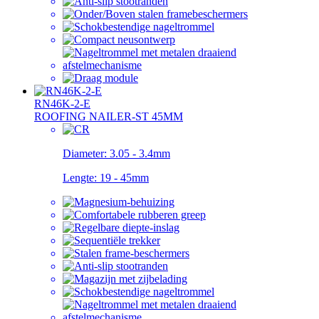
RN46K-2-E
ROOFING NAILER-ST 45MM
Diameter:
3.05 - 3.4mm
Lengte:
19 - 45mm