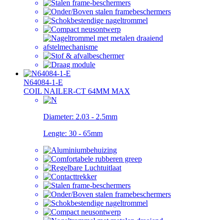
N64084-1-E
COIL NAILER-CT 64MM MAX
Diameter:
2.03 - 2.5mm
Lengte:
30 - 65mm