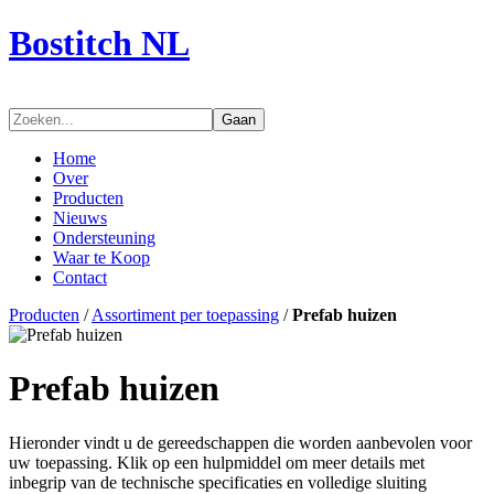
Bostitch NL
Gaan
Home
Over
Producten
Nieuws
Ondersteuning
Waar te Koop
Contact
Producten
/
Assortiment per toepassing
/
Prefab huizen
Prefab huizen
Hieronder vindt u de gereedschappen die worden aanbevolen voor
uw toepassing. Klik op een hulpmiddel om meer details met
inbegrip van de technische specificaties en volledige sluiting