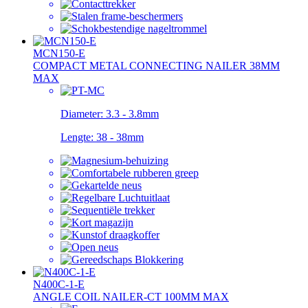
MCN150-E
COMPACT METAL CONNECTING NAILER 38MM
MAX
Diameter:
3.3 - 3.8mm
Lengte:
38 - 38mm
N400C-1-E
ANGLE COIL NAILER-CT 100MM MAX