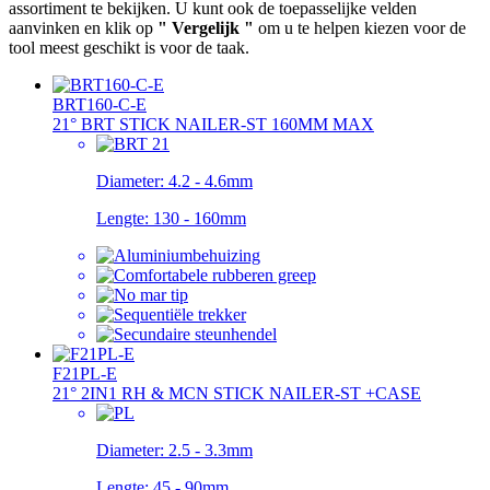
assortiment te bekijken. U kunt ook de toepasselijke velden
aanvinken en klik op
" Vergelijk "
om u te helpen kiezen voor de
tool meest geschikt is voor de taak.
BRT160-C-E
21° BRT STICK NAILER-ST 160MM MAX
Diameter:
4.2 - 4.6mm
Lengte:
130 - 160mm
F21PL-E
21° 2IN1 RH & MCN STICK NAILER-ST +CASE
Diameter:
2.5 - 3.3mm
Lengte:
45 - 90mm