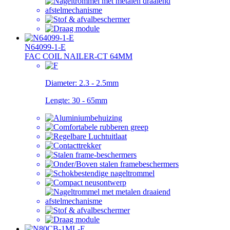
N64099-1-E
FAC COIL NAILER-CT 64MM
Diameter:
2.3 - 2.5mm
Lengte:
30 - 65mm