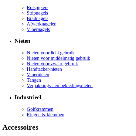
Rolspijkers
Stripnagels
Bradnagels
Afwerknagelen
Vloernagels
Nieten
Nieten voor licht gebruik
Nieten voor middelmatig gebruik
Nieten voor zwaar gebruik
Handtacker-nieten
Vloernieten
Tangen
Verpakkings - en bekledingsnieten
Industrieel
Golfkrammen
Ringen & klemmen
Accessoires