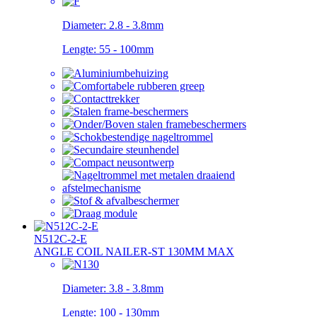
Diameter:
2.8 - 3.8mm
Lengte:
55 - 100mm
N512C-2-E
ANGLE COIL NAILER-ST 130MM MAX
Diameter:
3.8 - 3.8mm
Lengte:
100 - 130mm