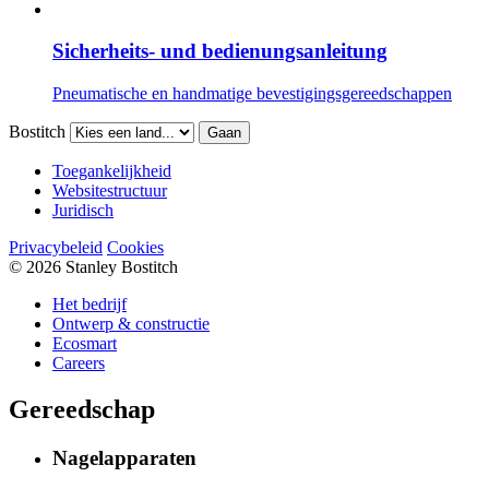
Sicherheits- und bedienungsanleitung
Pneumatische en handmatige bevestigingsgereedschappen
Bostitch
Gaan
Toegankelijkheid
Websitestructuur
Juridisch
Privacybeleid
Cookies
© 2026 Stanley Bostitch
Het bedrijf
Ontwerp & constructie
Ecosmart
Careers
Gereedschap
Nagelapparaten