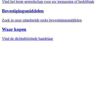
Vind het beste gereedschap voor uw toepassing of bedrijfstak
Bevestigingsmiddelen
Zoek in onze uitgebreide reeks bevestigingsmiddelen
Waar kopen
Vind de dichtstbijzijnde handelaar