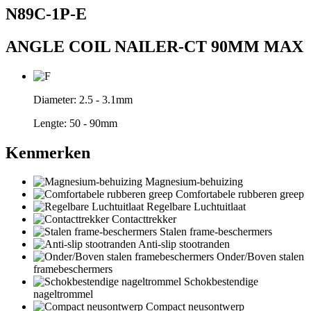
N89C-1P-E
ANGLE COIL NAILER-CT 90MM MAX
Diameter:
2.5 - 3.1mm
Lengte:
50 - 90mm
Kenmerken
Magnesium-behuizing
Comfortabele rubberen greep
Regelbare Luchtuitlaat
Contacttrekker
Stalen frame-beschermers
Anti-slip stootranden
Onder/Boven stalen
framebeschermers
Schokbestendige
nageltrommel
Compact neusontwerp