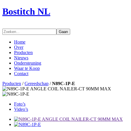
Bostitch NL
Gaan
Home
Over
Producten
Nieuws
Ondersteuning
Waar te Koop
Contact
Producten
/
Gereedschap
/
N89C-1P-E
Foto’s
Video’s