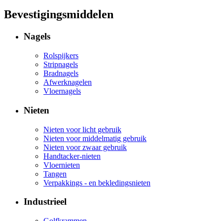
Bevestigingsmiddelen
Nagels
Rolspijkers
Stripnagels
Bradnagels
Afwerknagelen
Vloernagels
Nieten
Nieten voor licht gebruik
Nieten voor middelmatig gebruik
Nieten voor zwaar gebruik
Handtacker-nieten
Vloernieten
Tangen
Verpakkings - en bekledingsnieten
Industrieel
Golfkrammen