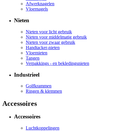
Afwerknagelen
Vloernagels
Nieten
Nieten voor licht gebruik
Nieten voor middelmatig gebruik
Nieten voor zwaar gebruik
Handtacker-nieten
Vloernieten
Tangen
Verpakkings - en bekledingsnieten
Industrieel
Golfkrammen
Ringen & klemmen
Accessoires
Accessoires
Luchtkoppelingen