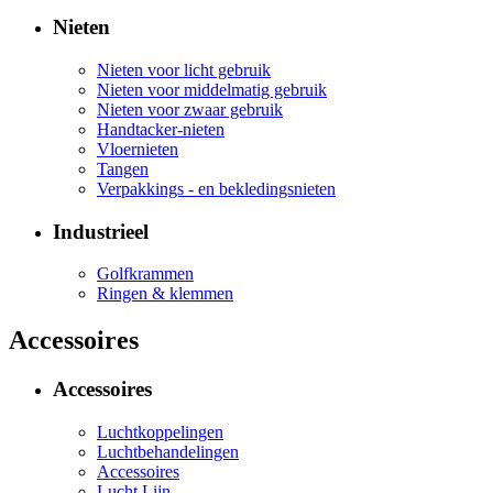
Nieten
Nieten voor licht gebruik
Nieten voor middelmatig gebruik
Nieten voor zwaar gebruik
Handtacker-nieten
Vloernieten
Tangen
Verpakkings - en bekledingsnieten
Industrieel
Golfkrammen
Ringen & klemmen
Accessoires
Accessoires
Luchtkoppelingen
Luchtbehandelingen
Accessoires
Lucht Lijn