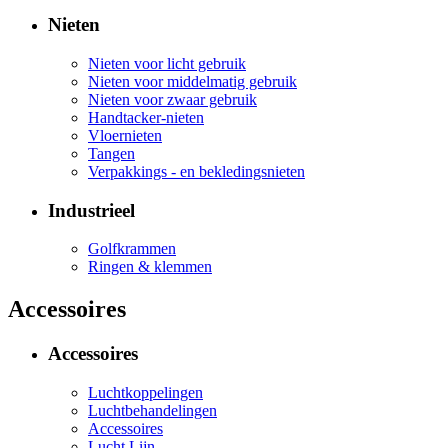
Nieten
Nieten voor licht gebruik
Nieten voor middelmatig gebruik
Nieten voor zwaar gebruik
Handtacker-nieten
Vloernieten
Tangen
Verpakkings - en bekledingsnieten
Industrieel
Golfkrammen
Ringen & klemmen
Accessoires
Accessoires
Luchtkoppelingen
Luchtbehandelingen
Accessoires
Lucht Lijn