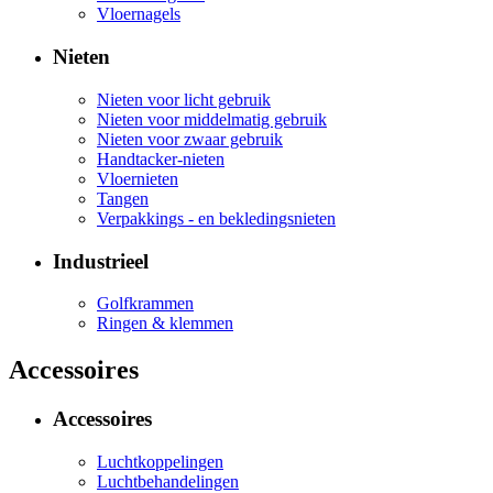
Vloernagels
Nieten
Nieten voor licht gebruik
Nieten voor middelmatig gebruik
Nieten voor zwaar gebruik
Handtacker-nieten
Vloernieten
Tangen
Verpakkings - en bekledingsnieten
Industrieel
Golfkrammen
Ringen & klemmen
Accessoires
Accessoires
Luchtkoppelingen
Luchtbehandelingen