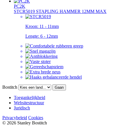
PC2K
STCR5019 STAPLING HAMMER 12MM MAX
Kroon:
11 - 11mm
Lengte:
6 - 12mm
Bostitch
Gaan
Toegankelijkheid
Websitestructuur
Juridisch
Privacybeleid
Cookies
© 2026 Stanley Bostitch