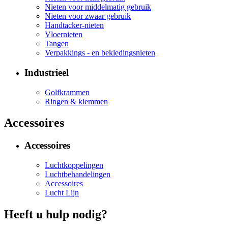
Nieten voor middelmatig gebruik
Nieten voor zwaar gebruik
Handtacker-nieten
Vloernieten
Tangen
Verpakkings - en bekledingsnieten
Industrieel
Golfkrammen
Ringen & klemmen
Accessoires
Accessoires
Luchtkoppelingen
Luchtbehandelingen
Accessoires
Lucht Lijn
Heeft u hulp nodig?