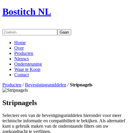
Bostitch NL
Gaan
Home
Over
Producten
Nieuws
Ondersteuning
Waar te Koop
Contact
Producten
/
Bevestigingsmiddelen
/
Stripnagels
Stripnagels
Selecteer een van de bevestigingsmiddelen hieronder voor meer
technische informatie en compatibiliteit te bekijken. Als alternatief
kunt u gebruik maken van de onderstaande filters om uw
zoekopdracht te verfijnen.