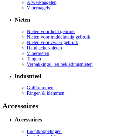
Afwerknagelen
Vloernagels
Nieten
Nieten voor licht gebruik
Nieten voor middelmatig gebruik
Nieten voor zwaar gebruik
Handtacker-nieten
Vloernieten
Tangen
Verpakkings - en bekledingsnieten
Industrieel
Golfkrammen
Ringen & klemmen
Accessoires
Accessoires
Luchtkoppelingen