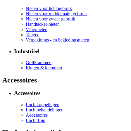
Nieten voor licht gebruik
Nieten voor middelmatig gebruik
Nieten voor zwaar gebruik
Handtacker-nieten
Vloernieten
Tangen
Verpakkings - en bekledingsnieten
Industrieel
Golfkrammen
Ringen & klemmen
Accessoires
Accessoires
Luchtkoppelingen
Luchtbehandelingen
Accessoires
Lucht Lijn