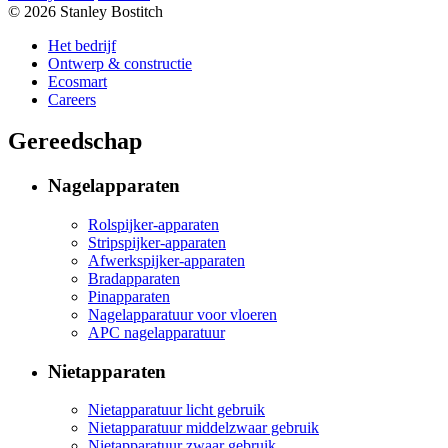
© 2026 Stanley Bostitch
Het bedrijf
Ontwerp & constructie
Ecosmart
Careers
Gereedschap
Nagelapparaten
Rolspijker-apparaten
Stripspijker-apparaten
Afwerkspijker-apparaten
Bradapparaten
Pinapparaten
Nagelapparatuur voor vloeren
APC nagelapparatuur
Nietapparaten
Nietapparatuur licht gebruik
Nietapparatuur middelzwaar gebruik
Nietapparatuur zwaar gebruik