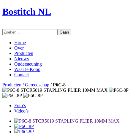
Bostitch NL
Gaan
Home
Over
Producten
Nieuws
Ondersteuning
Waar te Koop
Contact
Producten
/
Gereedschap
/
P6C-8
Foto’s
Video’s