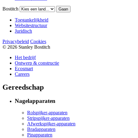
Bostitch
Gaan
Toegankelijkheid
Websitestructuur
Juridisch
Privacybeleid
Cookies
© 2026 Stanley Bostitch
Het bedrijf
Ontwerp & constructie
Ecosmart
Careers
Gereedschap
Nagelapparaten
Rolspijker-apparaten
Stripspijker-apparaten
Afwerkspijker-apparaten
Bradapparaten
Pinapparaten