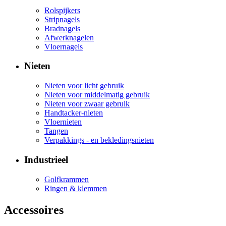
Rolspijkers
Stripnagels
Bradnagels
Afwerknagelen
Vloernagels
Nieten
Nieten voor licht gebruik
Nieten voor middelmatig gebruik
Nieten voor zwaar gebruik
Handtacker-nieten
Vloernieten
Tangen
Verpakkings - en bekledingsnieten
Industrieel
Golfkrammen
Ringen & klemmen
Accessoires