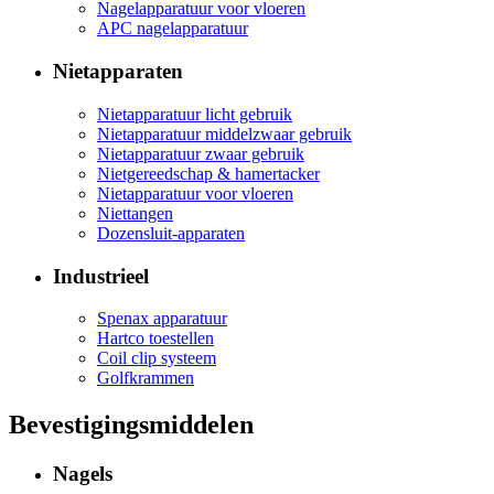
Nagelapparatuur voor vloeren
APC nagelapparatuur
Nietapparaten
Nietapparatuur licht gebruik
Nietapparatuur middelzwaar gebruik
Nietapparatuur zwaar gebruik
Nietgereedschap & hamertacker
Nietapparatuur voor vloeren
Niettangen
Dozensluit-apparaten
Industrieel
Spenax apparatuur
Hartco toestellen
Coil clip systeem
Golfkrammen
Bevestigingsmiddelen
Nagels