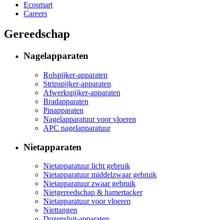
Ecosmart
Careers
Gereedschap
Nagelapparaten
Rolspijker-apparaten
Stripspijker-apparaten
Afwerkspijker-apparaten
Bradapparaten
Pinapparaten
Nagelapparatuur voor vloeren
APC nagelapparatuur
Nietapparaten
Nietapparatuur licht gebruik
Nietapparatuur middelzwaar gebruik
Nietapparatuur zwaar gebruik
Nietgereedschap & hamertacker
Nietapparatuur voor vloeren
Niettangen
Dozensluit-apparaten