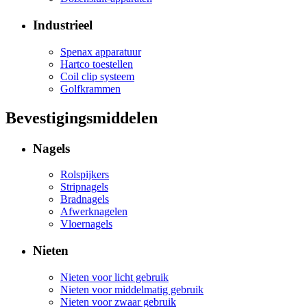
Industrieel
Spenax apparatuur
Hartco toestellen
Coil clip systeem
Golfkrammen
Bevestigingsmiddelen
Nagels
Rolspijkers
Stripnagels
Bradnagels
Afwerknagelen
Vloernagels
Nieten
Nieten voor licht gebruik
Nieten voor middelmatig gebruik
Nieten voor zwaar gebruik