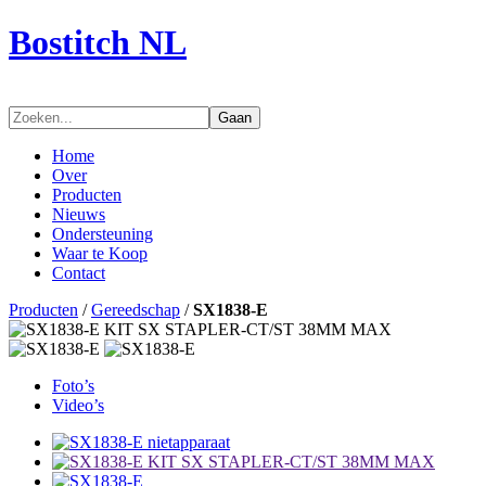
Bostitch NL
Gaan
Home
Over
Producten
Nieuws
Ondersteuning
Waar te Koop
Contact
Producten
/
Gereedschap
/
SX1838-E
Foto’s
Video’s