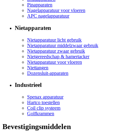
Pinapparaten
Nagelapparatuur voor vloeren
APC nagelapparatuur
Nietapparaten
Nietapparatuur licht gebruik
Nietapparatuur middelzwaar gebruik
Nietapparatuur zwaar gebruik
Nietgereedschap & hamertacker
Nietapparatuur voor vloeren
Niettangen
Dozensluit-apparaten
Industrieel
Spenax apparatuur
Hartco toestellen
Coil clip systeem
Golfkrammen
Bevestigingsmiddelen