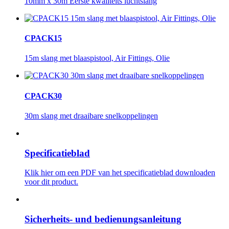
10mm x 30m Eerste kwaliteits luchtslang
CPACK15
15m slang met blaaspistool, Air Fittings, Olie
CPACK30
30m slang met draaibare snelkoppelingen
Specificatieblad
Klik hier om een ​​PDF van het specificatieblad downloaden
voor dit product.
Sicherheits- und bedienungsanleitung